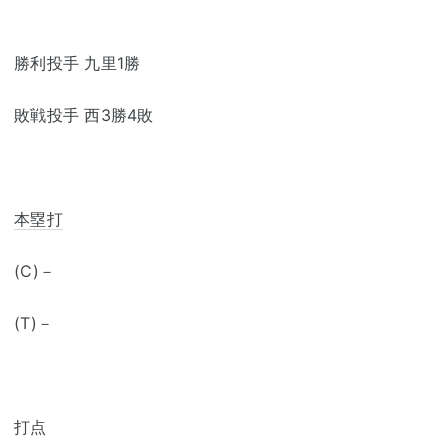
勝利投手 九里1勝
敗戦投手 西3勝4敗
本塁打
(C)－
(T)－
打点