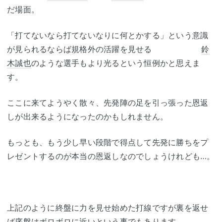
だ場面。
「打てないなら打てないなりに何とかする」という意識
が見られるならば規格外の活躍を見せる
鈴
木誠也
のような選手もより光るという恒例かと思えま
す。
ここに来てようやく散々、先発陣の足を引っ張った恩返
しが出来るようになったのかもしれません。
もっとも、もう少し早い段階で得点して先発に勝ちをプ
レゼントするのが本当の恩返しなのでしょうけれども…。
上記のように終盤に力を見せ始めた打線ですが裏を返せ
ば序盤はボロボロに近いという事でもあります。