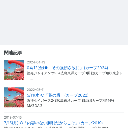
関連記事
2024-04-13
04/12(金)●「その強靭さ故に」(カープ2024)
読売ジャイアンツ9-4広島東洋カープ 1回戦(カープ1敗) 東京ド
ー…
2022-05-11
5/11(水)○「藁の盾」(カープ2022)
阪神タイガース2-3広島東洋カープ 8回戦(カープ7勝1分)
MAZDA Z…
2019-07-15
7/15(月) ○「内容のない勝利だからこそ」(カープ2019)