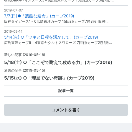
横浜DeNAベイスターズ5－8広島東洋カープ 13回戦(カープ5勝7敗1…
2019-07-07
7/7(日)●「残酷な運命」(カープ2019)
阪神タイガース1－0広島東洋カープ 15回戦(カープ7勝8敗) 阪神…
2019-05-14
5/14(火) ○「ツキと日程を活かして」(カープ2019)
広島東洋カープ9－4東京ヤクルトスワローズ 7回戦(カープ2勝5敗…
新しい記事
(2019-05-18)
5/18(土) ○「ここぞで耐えて攻める力」(カープ2019)
過去の記事
(2019-05-15)
5/15(水) ○「理屈でない奇跡」(カープ2019)
記事一覧
コメントを書く